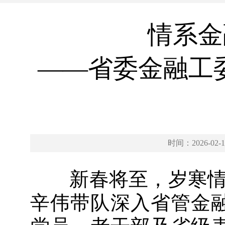
情系金
——省委金融工
时间：2026-02-1
新春将至，岁寒情暖
辛伟带队深入省管金