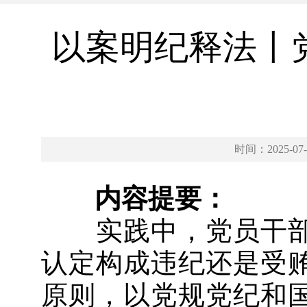
以案明纪释法丨
时间：2025-07-
内容提要：
实践中，党员干部
认定构成违纪还是受
原则，以党规党纪和