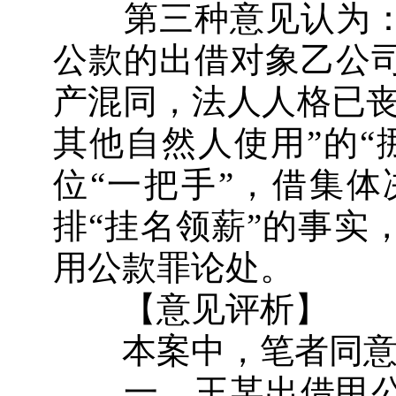
第三种意见认为：
公款的出借对象乙公
产混同，法人人格已丧
其他自然人使用”的“
位“一把手”，借集
排“挂名领薪”的事实
用公款罪论处。
【意见评析】
本案中，笔者同意第
一、王某出借甲公