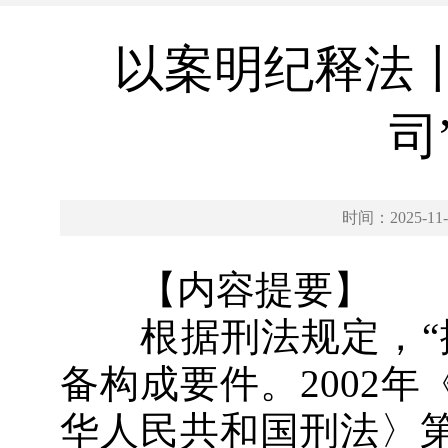
以案明纪释法
司
时间：2025-11-
【内容提要】
根据刑法规定，“挪
备构成要件。2002
华人民共和国刑法〉