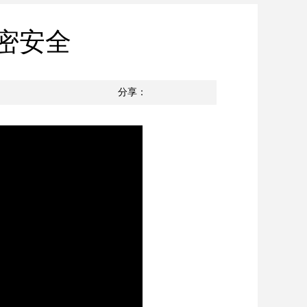
密安全
分享：