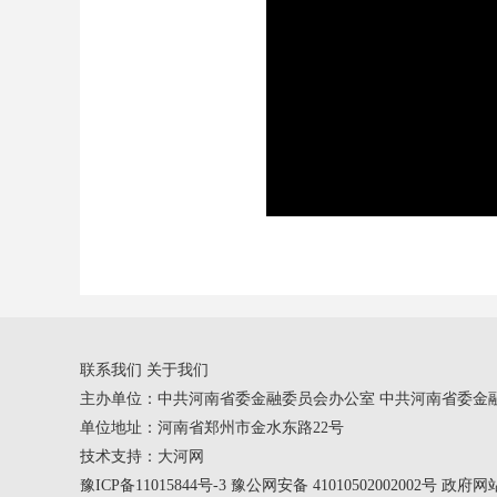
联系我们
关于我们
主办单位：中共河南省委金融委员会办公室 中共河南省委金
单位地址：河南省郑州市金水东路22号
技术支持：
大河网
豫ICP备11015844号-3
豫公网安备 41010502002002号 政府网