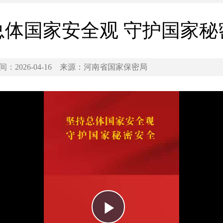
总体国家安全观 守护国家秘
间：2026-04-16
来源：河南省国家保密局