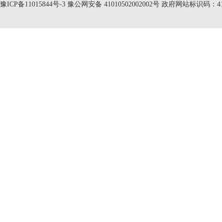
豫ICP备11015844号-3
豫公网安备 41010502002002号 政府网站标识码：410